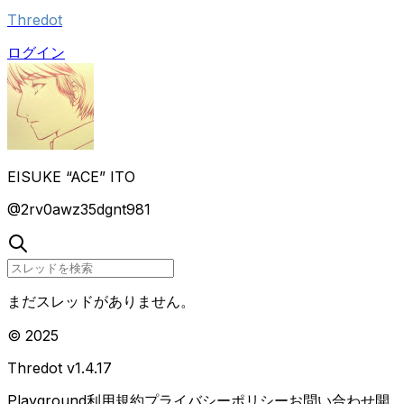
Thredot
ログイン
EISUKE “ACE” ITO
@
2rv0awz35dgnt981
まだスレッドがありません。
© 2025
Thredot v
1.4.17
Playground
利用規約
プライバシーポリシー
お問い合わせ
開