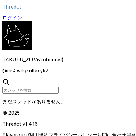
Thredot
ログイン
TAKURU_21 (Vivi channel)
@
mc5wifgzultexyk2
まだスレッドがありません。
© 2025
Thredot v
1.4.16
Playground
利用規約
プライバシーポリシー
お問い合わせ
開発