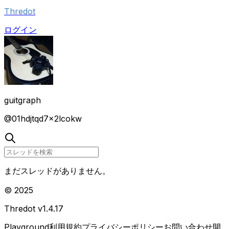
Thredot
ログイン
guitgraph
@
01hdjtqd7x2lcokw
まだスレッドがありません。
© 2025
Thredot v
1.4.17
Playground
利用規約
プライバシーポリシー
お問い合わせ
開