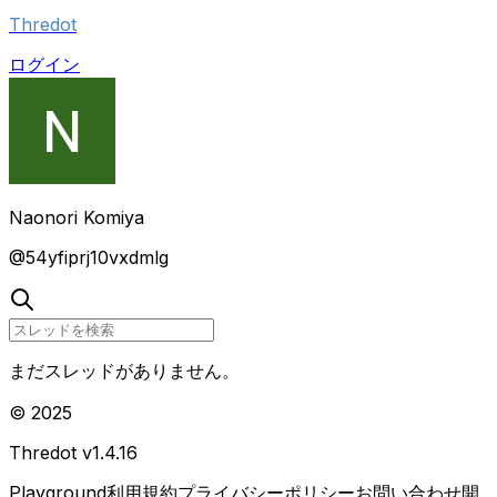
Thredot
ログイン
Naonori Komiya
@
54yfiprj10vxdmlg
まだスレッドがありません。
© 2025
Thredot v
1.4.16
Playground
利用規約
プライバシーポリシー
お問い合わせ
開