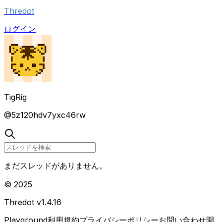
Thredot
ログイン
TigRig
@
5z120hdv7yxc46rw
まだスレッドがありません。
© 2025
Thredot v
1.4.16
Playground
利用規約
プライバシーポリシー
お問い合わせ
開