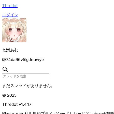
Thredot
ログイン
七瀬あむ
@
74da96v5lgdnuwye
まだスレッドがありません。
© 2025
Thredot v
1.4.17
Playground
利用規約
プライバシーポリシー
お問い合わせ
開発