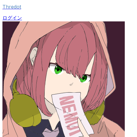
Thredot
ログイン