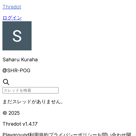
Thredot
ログイン
Saharu Kuraha
@
SHR-POG
まだスレッドがありません。
© 2025
Thredot v
1.4.17
Playground
利用規約
プライバシーポリシー
お問い合わせ
開