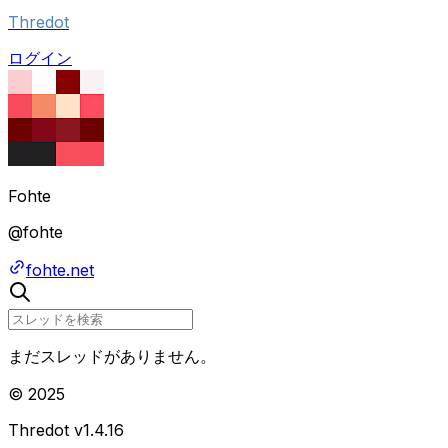
Thredot
ログイン
Fohte
@
fohte
fohte.net
まだスレッドがありません。
© 2025
Thredot v
1.4.16