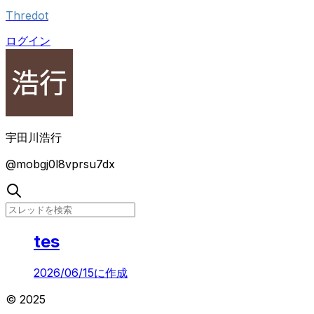
Thredot
ログイン
宇田川浩行
@
mobgj0l8vprsu7dx
tes
2026/06/15
に作成
© 2025