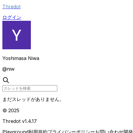
Thredot
ログイン
Yoshimasa Niwa
@
niw
まだスレッドがありません。
© 2025
Thredot v
1.4.17
Playground
利用規約
プライバシーポリシー
お問い合わせ
開発