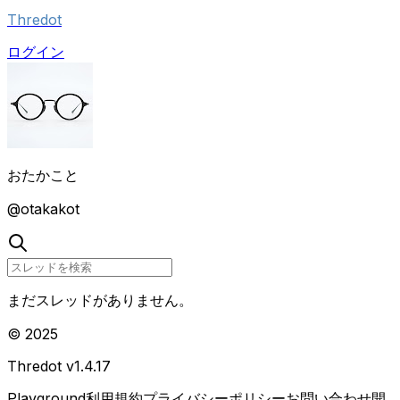
Thredot
ログイン
おたかこと
@
otakakot
まだスレッドがありません。
© 2025
Thredot v
1.4.17
Playground
利用規約
プライバシーポリシー
お問い合わせ
開