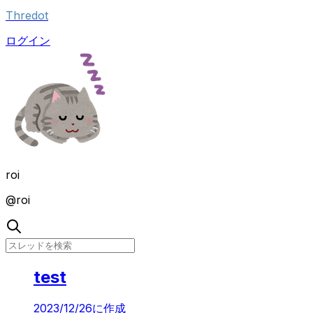
Thredot
ログイン
roi
@
roi
test
2023/12/26
に作成