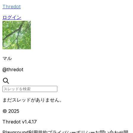
Thredot
ログイン
マル
@
thredot
まだスレッドがありません。
© 2025
Thredot v
1.4.17
Playground
利用規約
プライバシーポリシー
お問い合わせ
開