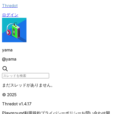
Thredot
ログイン
yama
@
yama
まだスレッドがありません。
© 2025
Thredot v
1.4.17
Playground
利用規約
プライバシーポリシー
お問い合わせ
開