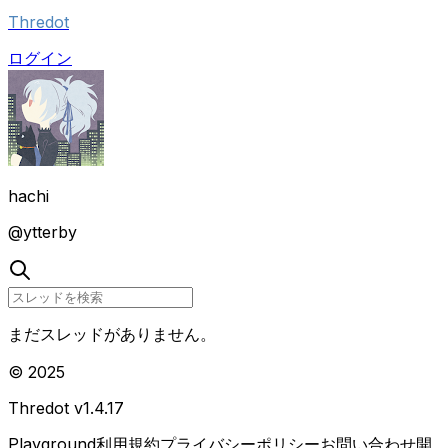
Thredot
ログイン
hachi
@
ytterby
まだスレッドがありません。
© 2025
Thredot v
1.4.17
Playground
利用規約
プライバシーポリシー
お問い合わせ
開